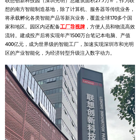
联想创新科技园（深圳光明）总建筑面积27.7万㎡，作为联
想的南方智能制造基地，除了计算机、服务器等传统业务，
将承载孵化各类智能产品等新兴业务，覆盖全球170多个国
家和地区。园区内还配备
工厂导视牌
，方便人员和物流高效
流转。建成投产后将实现年产1500万台笔记本电脑、产值
400亿元，成为世界级的智能工厂，加速实现深圳市和光明
区的产业智能化，为经济转型升级注入数字动力。