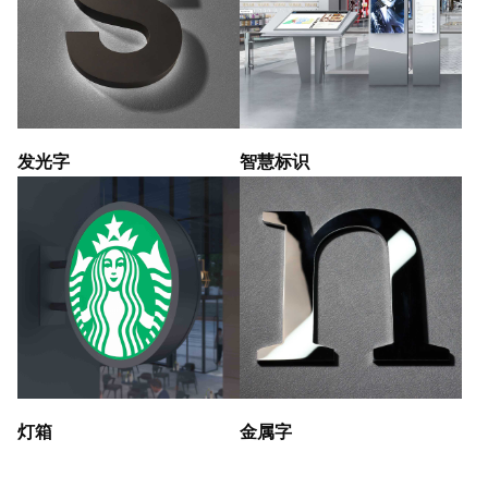
发光字
智慧标识
灯箱
金属字