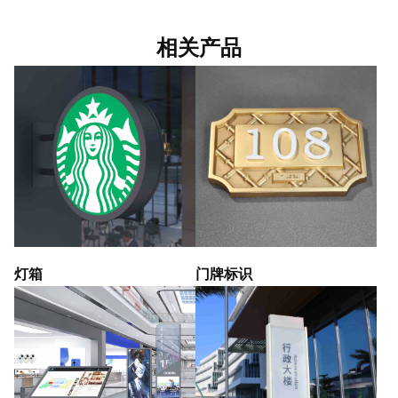
相关产品
灯箱
门牌标识