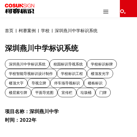
首页
柯赛案例
学校
深圳燕川中学标识系统
深圳燕川中学标识系统
深圳燕川中学标识系统
校园标识导视系统
学校标识标牌
学校智能导视标识设计制作
学校标识工程
楼顶发光字
楼顶大字
导视立牌
停车场导视标识
楼栋标识
楼层索引牌
平面导览图
宣传栏
垃圾桶
门牌
项目名称：深圳燕川中学
时间：2022年