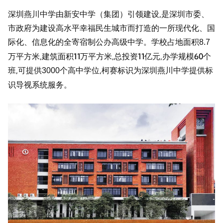
深圳燕川中学由新安中学（集团）引领建设,是深圳市委、
市政府为建设高水平幸福民生城市而打造的一所现代化、国
际化、信息化的全寄宿制公办高级中学。学校占地面积
8.7
万平方米,建筑面积11万平方米,总投资11亿元,办学规模60个
班,可提供
个高中学位,柯赛标识为深圳燕川中学提供标
3000
识导视系统服务。