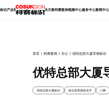
标识产品
智慧标识
智慧展厅
解决方案
柯赛案例
视频中心
服务中心
新闻中心
首页
柯赛案例
办公
优特总部大厦导视标识
优特总部大厦
优特总部大厦标识
前台背景墙发光字
门牌