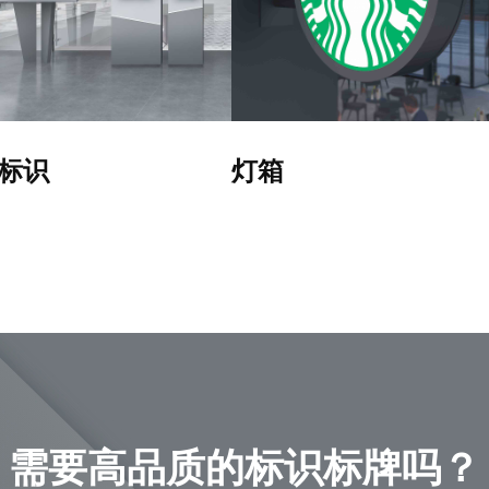
标识
灯箱
需要高品质的标识标牌吗？