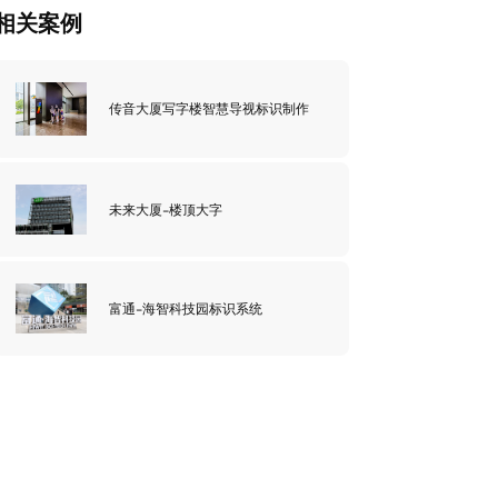
相关案例
传音大厦写字楼智慧导视标识制作
未来大厦-楼顶大字
富通-海智科技园标识系统