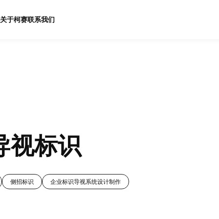
关于柯赛
联系我们
导视标识
侧招标识
企业标识导视系统设计制作