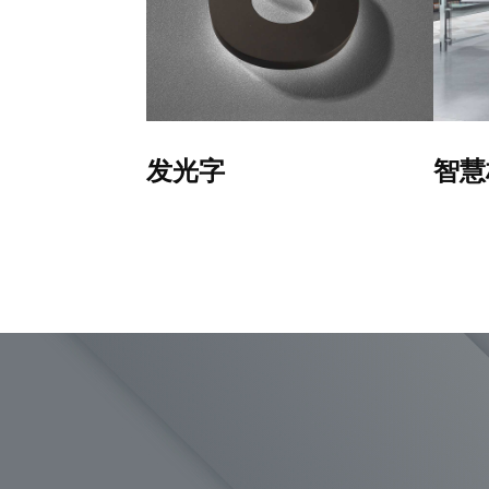
发光字
智慧