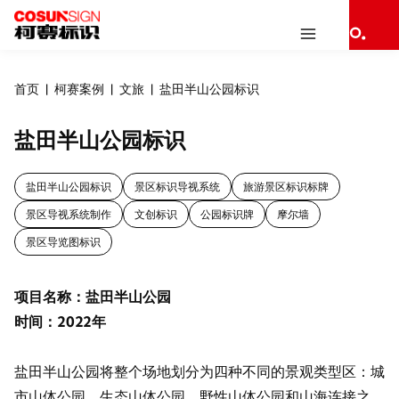
首页
柯赛案例
文旅
盐田半山公园标识
盐田半山公园标识
盐田半山公园标识
景区标识导视系统
旅游景区标识标牌
景区导视系统制作
文创标识
公园标识牌
摩尔墙
景区导览图标识
项目名称：盐田半山公园
时间：2022年
盐田半山公园将整个场地划分为四种不同的景观类型区：城
市山体公园，生态山体公园，野性山体公园和山海连接之