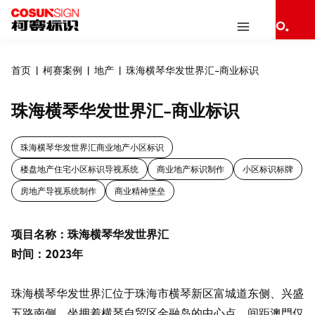
首页
柯赛案例
地产
珠海横琴华发世界汇-商业标识
珠海横琴华发世界汇-商业标识
珠海横琴华发世界汇商业地产小区标识
楼盘地产住宅小区标识导视系统
商业地产标识制作
小区标识标牌
房地产导视系统制作
商业精神堡垒
项目名称：珠海横琴华发世界汇
时间：2023年
珠海横琴华发世界汇位于珠海市横琴新区富城道东侧、兴盛
五路南侧，坐拥着横琴自贸区金融岛的中心点，间距澳門仅