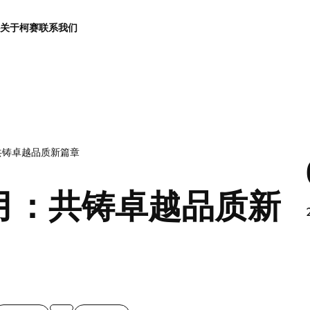
关于柯赛
联系我们
共铸卓越品质新篇章
月：共铸卓越品质新