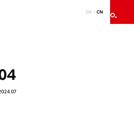
EN
CN
04
2024.07