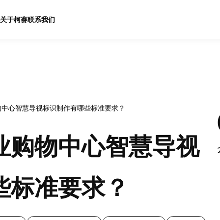
关于柯赛
联系我们
物中心智慧导视标识制作有哪些标准要求？
业购物中心智慧导视
些标准要求？