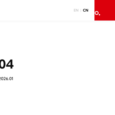
EN
CN
04
2026.01