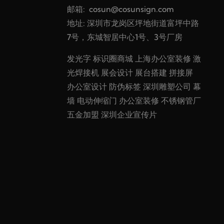
邮箱:
cosun@cosunsign.com
地址: 深圳市龙岗区坪地街道富坪中路
7号，东城智居中心1号、3号厂房
发光字
标识圈商城
上海办公室装修
激
光焊接机
展会设计
展台搭建
拼接屏
办公室设计
防伪标签
深圳雕塑公司
幕
墙
电动伸缩门
办公室装修
不锈钢管厂
五金加盟
深圳企业宣传片