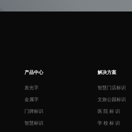
产品中心
解决方案
发光字
智慧门店标识
金属字
文旅公园标识
门牌标识
医 院 标 识
智慧标识
学 校 标 识