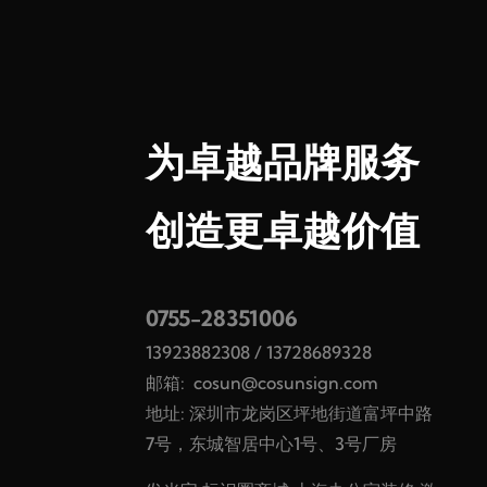
为卓越品牌服务
创造更卓越价值
0755-28351006
13923882308
/
13728689328
邮箱:
cosun@cosunsign.com
地址: 深圳市龙岗区坪地街道富坪中路
7号，东城智居中心1号、3号厂房