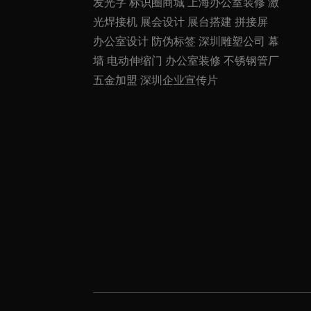
发光字
标识圈商城
上海办公室装修
激
光焊接机
展会设计
展台搭建
拼接屏
办公室设计
防伪标签
深圳雕塑公司
幕
墙
电动伸缩门
办公室装修
不锈钢管厂
五金加盟
深圳企业宣传片