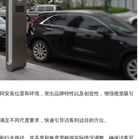
不同安装位置和环境，突出品牌特性以及创造性，增强视觉吸引
，满足不同尺度要求，快速引导访客到达目的方位。
线和行走路径，其高度和角度需根据实际情况调整，确保访客可