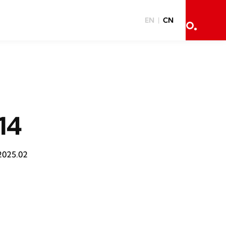
EN
CN
14
2025.02