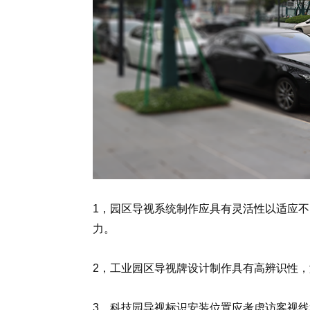
1，园区导视系统制作应具有灵活性以适应
力。
2，工业园区导视牌设计制作具有高辨识性
3，科技园导视标识安装位置应考虑访客视