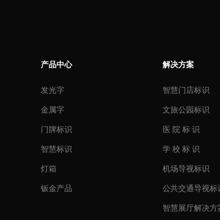
产品中心
解决方案
发光字
智慧门店标识
金属字
文旅公园标识
门牌标识
医 院 标 识
智慧标识
学 校 标 识
灯箱
机场导视标识
钣金产品
公共交通导视标
智慧展厅解决方