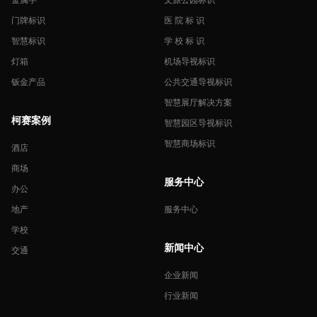
门牌标识
医 院 标 识
智慧标识
学 校 标 识
灯箱
机场导视标识
钣金产品
公共交通导视标识
智慧展厅解决方案
柯赛案例
智慧园区导视标识
智慧商场标识
酒店
商场
服务中心
办公
地产
服务中心
学校
新闻中心
交通
企业新闻
行业新闻