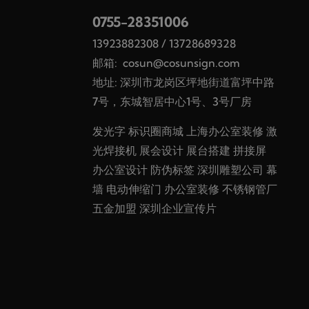
0755-28351006
13923882308
/
13728689328
邮箱:
cosun@cosunsign.com
地址: 深圳市龙岗区坪地街道富坪中路
7号，东城智居中心1号、3号厂房
发光字
标识圈商城
上海办公室装修
激
光焊接机
展会设计
展台搭建
拼接屏
办公室设计
防伪标签
深圳雕塑公司
幕
墙
电动伸缩门
办公室装修
不锈钢管厂
五金加盟
深圳企业宣传片