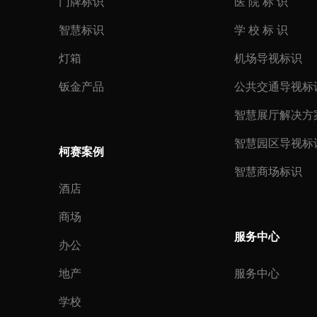
门牌标识
医 院 标 识
智慧标识
学 校 标 识
灯箱
机场导视标识
钣金产品
公共交通导视标
智慧展厅解决方
智慧园区导视标
柯赛案例
智慧商场标识
酒店
商场
服务中心
办公
地产
服务中心
学校