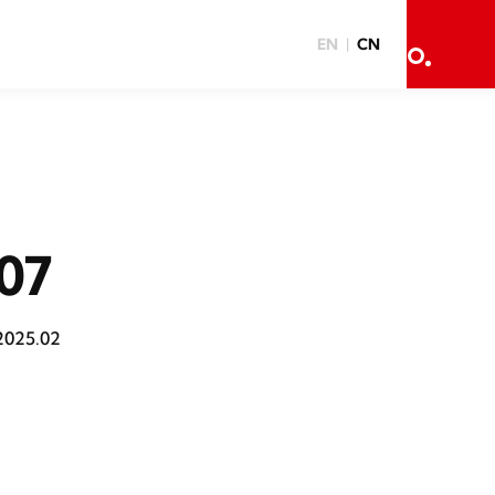
EN
CN
07
2025.02