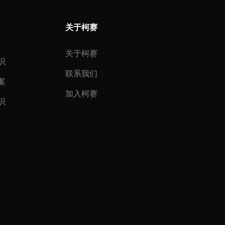
关于柯赛
关于柯赛
识
联系我们
案
加入柯赛
识