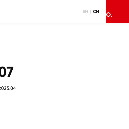
EN
CN
07
2025.04