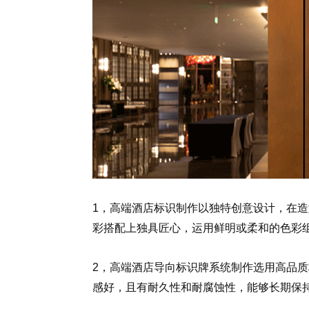
1，高端酒店标识制作以独特创意设计，在
彩搭配上独具匠心，运用鲜明或柔和的色彩
2，高端酒店导向标识牌系统制作选用高品
感好，且有耐久性和耐腐蚀性，能够长期保