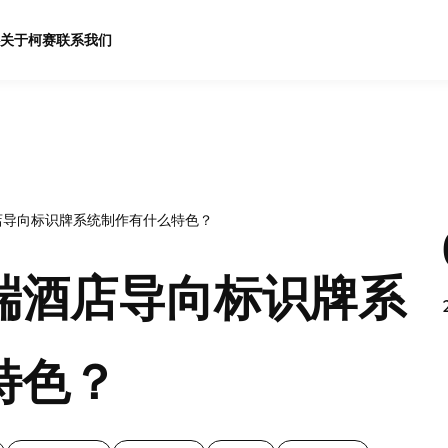
关于柯赛
联系我们
店导向标识牌系统制作有什么特色？
端酒店导向标识牌系
特色？