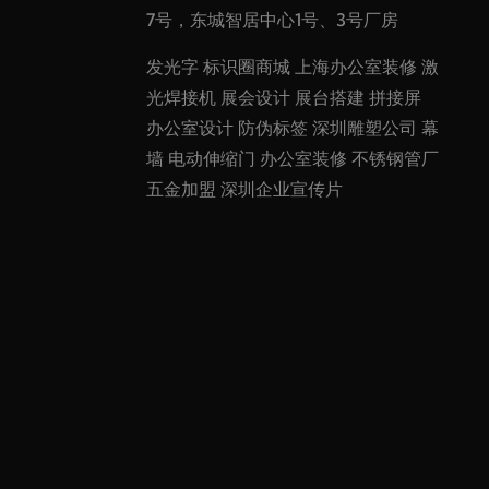
7号，东城智居中心1号、3号厂房
发光字
标识圈商城
上海办公室装修
激
光焊接机
展会设计
展台搭建
拼接屏
办公室设计
防伪标签
深圳雕塑公司
幕
墙
电动伸缩门
办公室装修
不锈钢管厂
五金加盟
深圳企业宣传片