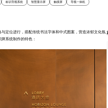
标识导视系统
智慧显示屏
触摸屏
导视一体机
格与定位进行，搭配传统书法字体和中式图案，营造浓郁文化氛
识牌系统制作的特色：