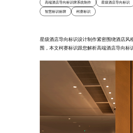
高端酒店导向标识牌系统制作
星级酒店导向标识
智慧标识标牌
柯赛标识
星级酒店导向标识设计制作紧密围绕酒店风
围，本文柯赛标识跟您解析高端酒店导向标