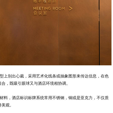
造型上别出心裁，采用艺术化线条或抽象图形来传达信息，在色
组合，既吸引眼球又与酒店环境相协调。
质材料，酒店标识标牌系统常用不锈钢，铜或是亚克力，不仅质
持美观。