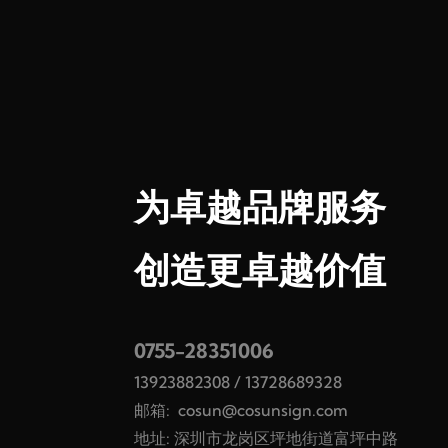
为卓越品牌服务
创造更卓越价值
0755-28351006
13923882308
/
13728689328
邮箱:
cosun@cosunsign.com
地址: 深圳市龙岗区坪地街道富坪中路