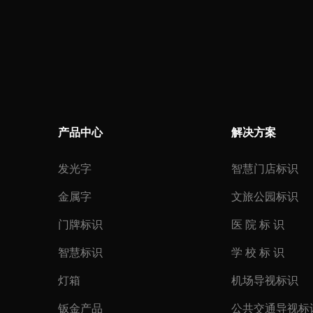
产品中心
解决方案
发光字
智慧门店标识
金属字
文旅公园标识
门牌标识
医 院 标 识
智慧标识
学 校 标 识
灯箱
机场导视标识
钣金产品
公共交通导视标