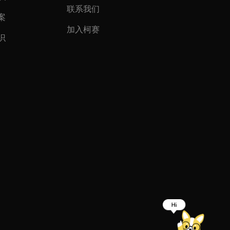
联系我们
案
加入柯赛
识