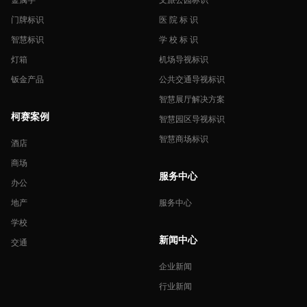
门牌标识
医 院 标 识
智慧标识
学 校 标 识
灯箱
机场导视标识
钣金产品
公共交通导视标识
智慧展厅解决方案
柯赛案例
智慧园区导视标识
智慧商场标识
酒店
商场
服务中心
办公
地产
服务中心
学校
新闻中心
交通
企业新闻
行业新闻