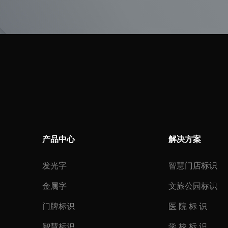
产品中心
解决方案
发光字
智慧门店标识
金属字
文旅公园标识
门牌标识
医 院 标 识
智慧标识
学 校 标 识