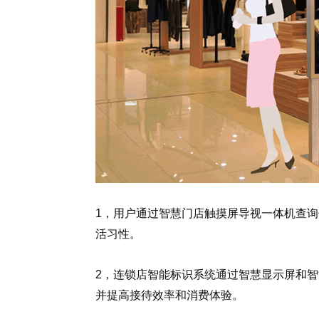
1，用户通过智慧门店触摸屏导视一体机查
活习性。
2，连锁店智能标识系统通过智慧显示屏和
并提高接待效率和消费体验。