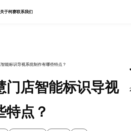
关于柯赛
联系我们
店智能标识导视系统制作有哪些特点？
慧门店智能标识导视
些特点？