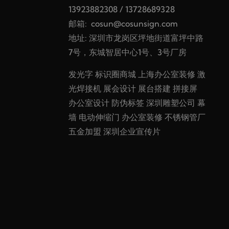
13923882308
/
13728689328
邮箱:
cosun@cosunsign.com
地址: 深圳市龙岗区坪地街道富坪中路
7号，东城智居中心1号、3号厂房
发光字
标识圈商城
上海办公室装修
激
光焊接机
展会设计
展台搭建
拼接屏
办公室设计
防伪标签
深圳雕塑公司
幕
墙
电动伸缩门
办公室装修
不锈钢管厂
五金加盟
深圳企业宣传片