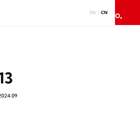
EN
CN
13
2024.09