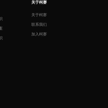
关于柯赛
关于柯赛
识
联系我们
案
加入柯赛
识