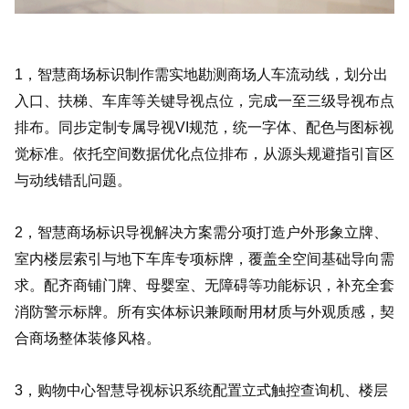
1，智慧商场标识制作需实地勘测商场人车流动线，划分出
入口、扶梯、车库等关键导视点位，完成一至三级导视布点
排布。同步定制专属导视VI规范，统一字体、配色与图标视
觉标准。依托空间数据优化点位排布，从源头规避指引盲区
与动线错乱问题。
2，智慧商场标识导视解决方案需分项打造户外形象立牌、
室内楼层索引与地下车库专项标牌，覆盖全空间基础导向需
求。配齐商铺门牌、母婴室、无障碍等功能标识，补充全套
消防警示标牌。所有实体标识兼顾耐用材质与外观质感，契
合商场整体装修风格。
3，购物中心智慧导视标识系统配置立式触控查询机、楼层