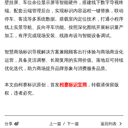
壁挂屏、车位余位显示屏等智能硬件，搭建线下数字导视终
端。配套云端管理后台，实现标识内容远程一键替换，联动
停车、客流等多系统数据。搭载室内定位技术，打通小程序
线上实景导航、反向寻车功能。按照深化图纸开展标识量产
加工，有序完成现场安装、线路布设与智能设备调试。
智慧商场标识导视解决方案兼顾顾客出行体验与商场商业化
运营，具备灵活调整、长期复用的实用价值。落地后可持续
优化迭代，助力商场提升品牌形象与消费服务品质。
本文由柯赛标识原创，首发
柯赛标识官网
，转载请保留版
权，违者必究。
分享
上一篇
下一篇
返回列表