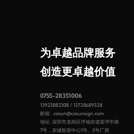
为卓越品牌服务
创造更卓越价值
0755-28351006
13923882308
/
13728689328
邮箱:
cosun@cosunsign.com
地址: 深圳市龙岗区坪地街道富坪中路
7号，东城智居中心1号、3号厂房