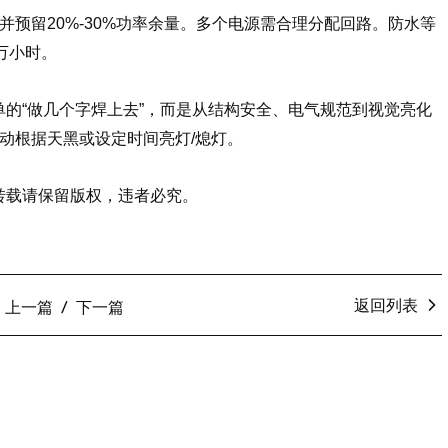
并预留20%-30%功率余量。多个电源需合理分配回路。防水等
5万小时。
的“做几个字焊上去”，而是从结构安全、电气规范到视觉亮化
动根据天黑或设定时间亮灯/熄灯。
转载请保留版权，违者必究。
返回列表
上一篇
下一篇