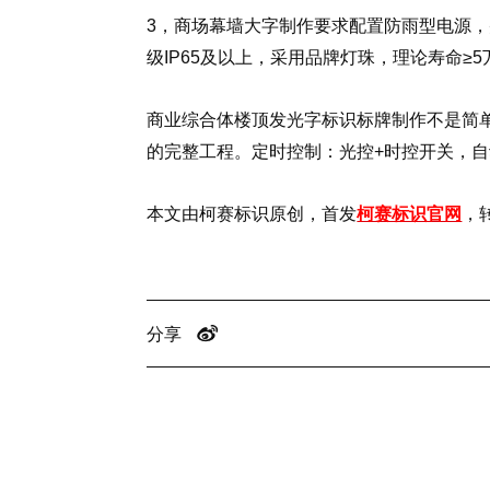
3，商场幕墙大字制作要求配置防雨型电源，
级IP65及以上，采用品牌灯珠，理论寿命≥
商业综合体楼顶发光字标识标牌制作不是简单
的完整工程。定时控制：光控+时控开关，自
本文由柯赛标识原创，首发
柯赛标识官网
，
分享