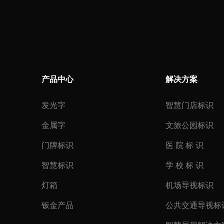
产品中心
解决方案
发光字
智慧门店标识
金属字
文旅公园标识
门牌标识
医 院 标 识
智慧标识
学 校 标 识
灯箱
机场导视标识
钣金产品
公共交通导视标