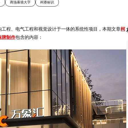
字
商场幕墙大字
柯赛标识
构工程、电气工程和视觉设计于一体的系统性项目，本期文章
柯
标牌制作
包含的内容：