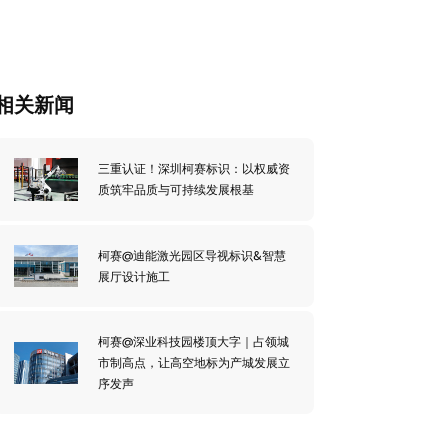
相关新闻
三重认证！深圳柯赛标识：以权威资
质筑牢品质与可持续发展根基
柯赛@迪能激光园区导视标识&智慧
展厅设计施工
柯赛@深业科技园楼顶大字｜占领城
市制高点，让高空地标为产城发展立
序发声