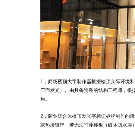
1，商场楼顶大字制作需根据楼顶实际环境和
三面发光）。由具备资质的结构工程师，根
构。
2，商业综合体楼顶发光字标识标牌制作的
或热浸镀锌。若无法打穿楼板（破坏防水层