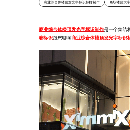
商业综合体楼顶发光字标识标牌制作
商场楼顶大
商业综合体楼顶发光字标识制作
是一个集结
赛标识
跟您聊聊
商业综合体楼顶发光字标识