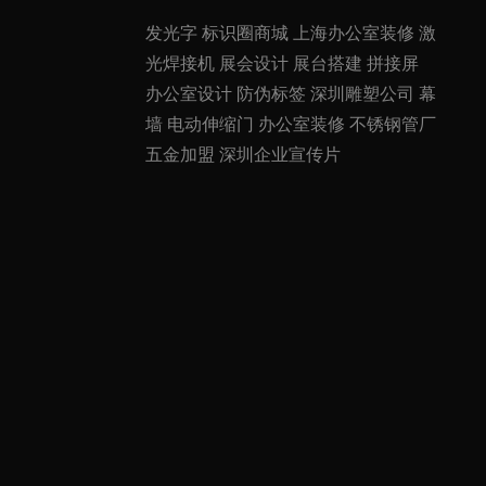
发光字
标识圈商城
上海办公室装修
激
光焊接机
展会设计
展台搭建
拼接屏
办公室设计
防伪标签
深圳雕塑公司
幕
墙
电动伸缩门
办公室装修
不锈钢管厂
五金加盟
深圳企业宣传片