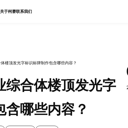
关于柯赛
联系我们
合体楼顶发光字标识标牌制作包含哪些内容？
业综合体楼顶发光字
包含哪些内容？