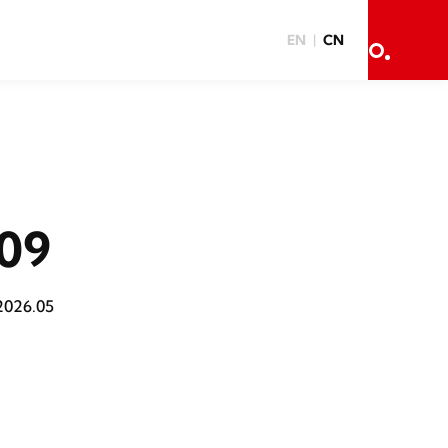
EN
CN
09
2026.05