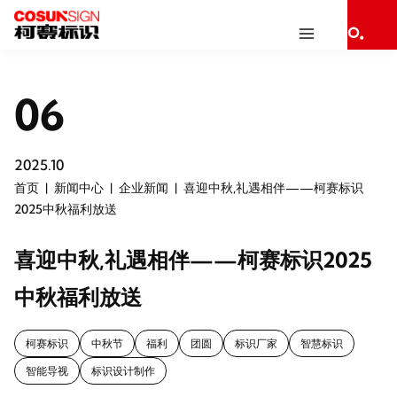
06
2025.10
首页
新闻中心
企业新闻
喜迎中秋,礼遇相伴——柯赛标识
2025中秋福利放送
喜迎中秋,礼遇相伴——柯赛标识2025
中秋福利放送
柯赛标识
中秋节
福利
团圆
标识厂家
智慧标识
智能导视
标识设计制作