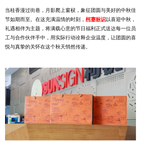
当桂香漫过街巷，月影爬上窗棂，象征团圆与美好的中秋佳
节如期而至。在这充满温情的时刻，
柯赛标识
以喜迎中秋，
礼遇相伴为主题，将满载心意的节日福利正式送达每一位员
工与合作伙伴手中，用实际行动诠释企业温度，让团圆的喜
悦与真挚的关怀在这个秋天悄然传递。