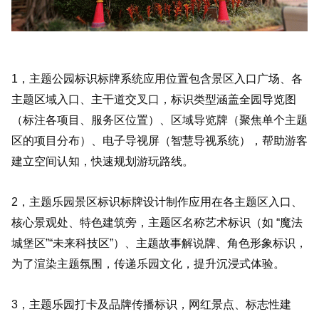
1，主题公园标识标牌系统应用位置包含景区入口广场、各
主题区域入口、主干道交叉口，标识类型涵盖全园导览图
（标注各项目、服务区位置）、区域导览牌（聚焦单个主题
区的项目分布）、电子导视屏（智慧导视系统），帮助游客
建立空间认知，快速规划游玩路线。
2，主题乐园景区标识标牌设计制作应用在各主题区入口、
核心景观处、特色建筑旁，主题区名称艺术标识（如 “魔法
城堡区”“未来科技区”）、主题故事解说牌、角色形象标识，
为了渲染主题氛围，传递乐园文化，提升沉浸式体验。
3，主题乐园打卡及品牌传播标识，网红景点、标志性建