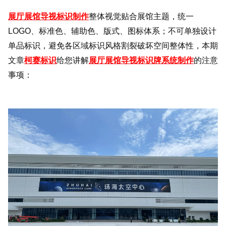
展厅展馆导视标识制作
整体视觉贴合展馆主题，统一
LOGO、标准色、辅助色、版式、图标体系；不可单独设计
单品标识，避免各区域标识风格割裂破坏空间整体性，本期
文章
柯赛标识
给您讲解
展厅展馆导视标识牌系统制作
的注意
事项：