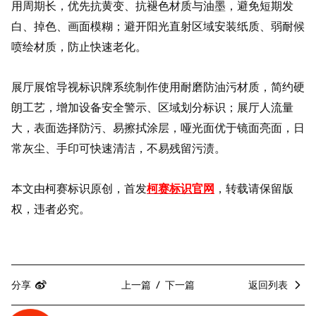
用周期长，优先抗黄变、抗褪色材质与油墨，避免短期发
白、掉色、画面模糊；避开阳光直射区域安装纸质、弱耐候
喷绘材质，防止快速老化。
展厅展馆导视标识牌系统制作使用耐磨防油污材质，简约硬
朗工艺，增加设备安全警示、区域划分标识；展厅人流量
大，表面选择防污、易擦拭涂层，哑光面优于镜面亮面，日
常灰尘、手印可快速清洁，不易残留污渍。
本文由柯赛标识原创，首发
柯赛标识官网
，转载请保留版
权，违者必究。
分享
上一篇
下一篇
返回列表