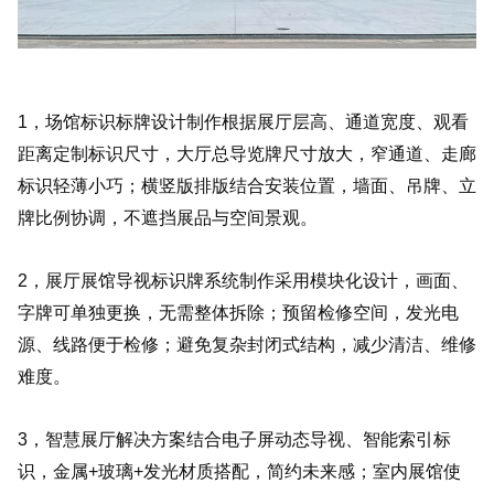
1，场馆标识标牌设计制作根据展厅层高、通道宽度、观看
距离定制标识尺寸，大厅总导览牌尺寸放大，窄通道、走廊
标识轻薄小巧；横竖版排版结合安装位置，墙面、吊牌、立
牌比例协调，不遮挡展品与空间景观。
2，展厅展馆导视标识牌系统制作采用模块化设计，画面、
字牌可单独更换，无需整体拆除；预留检修空间，发光电
源、线路便于检修；避免复杂封闭式结构，减少清洁、维修
难度。
3，智慧展厅解决方案结合电子屏动态导视、智能索引标
识，金属+玻璃+发光材质搭配，简约未来感；室内展馆使