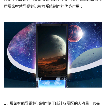
厅展馆智慧导视标识标牌系统制作的优势作用：
1，展馆智能导视标识制作便于统计各展区的人流量、停留