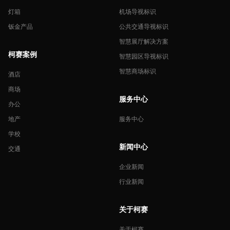
灯箱
机场导视标识
钣金产品
公共交通导视标识
智慧展厅解决方案
柯赛案例
智慧园区导视标识
智慧商场标识
酒店
商场
服务中心
办公
地产
服务中心
学校
新闻中心
交通
企业新闻
行业新闻
关于柯赛
关于柯赛