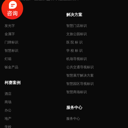
产品中心
解决方案
发光字
智慧门店标识
金属字
文旅公园标识
门牌标识
医 院 标 识
智慧标识
学 校 标 识
灯箱
机场导视标识
钣金产品
公共交通导视标识
智慧展厅解决方案
柯赛案例
智慧园区导视标识
智慧商场标识
酒店
商场
服务中心
办公
地产
服务中心
学校