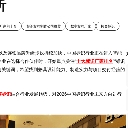
析
厂家前十名
标识标牌制作公司推荐
数字标牌厂家
柯赛标识
旅以及连锁品牌升级步伐持续加快，中国标识行业正在进入智能
企业在选择合作伙伴时，开始重点关注“
十大标识厂家排名
”“标识
门关键词，希望找到兼具设计能力、制造实力与项目交付经验的
赛标识
结合行业发展趋势，对2026中国标识行业未来方向进行