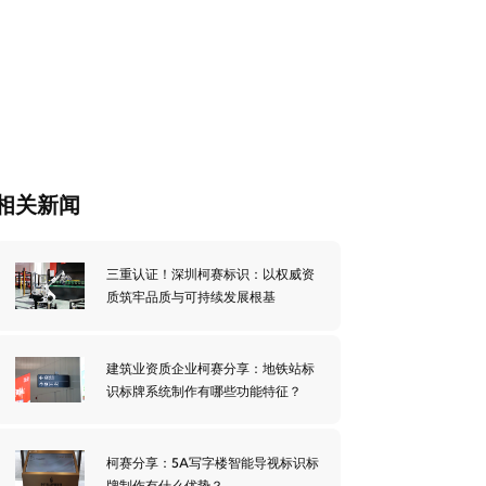
相关新闻
三重认证！深圳柯赛标识：以权威资
质筑牢品质与可持续发展根基
建筑业资质企业柯赛分享：地铁站标
识标牌系统制作有哪些功能特征？
柯赛分享：5A写字楼智能导视标识标
牌制作有什么优势？