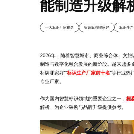
能制造升级解
十大标识厂家排名
标识标牌哪家好
标识生产
2026年，随着智慧城市、商业综合体、文
制造与数字化融合发展的新阶段。越来越多
标牌哪家好”“
标识生产厂家前十名
”等行业热
专业厂家。
作为国内智慧标识领域的重要企业之一，
柯
解析，为企业采购与品牌升级提供参考。