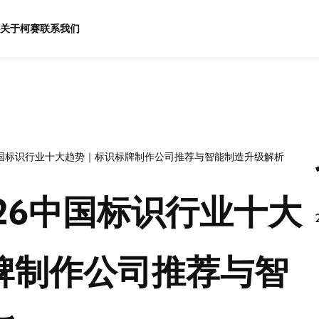
关于柯赛
联系我们
中国标识行业十大趋势｜标识标牌制作公司推荐与智能制造升级解析
26中国标识行业十大
牌制作公司推荐与智