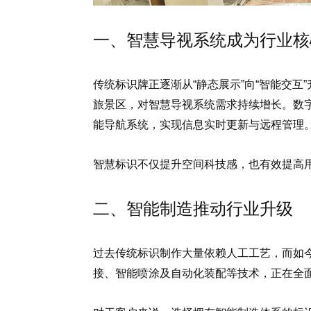
一、智慧导视系统成为行业核
传统标识牌正逐渐从“静态展示”向“智能交
旅景区，对智慧导视系统需求持续增长。数字
能导航系统，实现信息实时更新与远程管理
智慧标识不仅提升空间科技感，也有效提高
二、智能制造推动行业升级
过去传统标识制作大量依赖人工工艺，而如
接、智能喷涂及自动化装配等技术，正在全