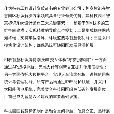
作为持有工程设计资质证书的专业标识公司，柯赛标识在智
慧园区标识解决方案领域具备行业领先优势。其科技园区智
慧标识系统设计聚焦三大关键要素：一是基于BIM技术的三
维空间建模，实现精准的导航点位规划；二是集成物联网感
知终端，支持车位引导、环境监测等智慧化功能；三是采用
模块化设计架构，确保系统可随园区发展灵活扩展。
柯赛智慧标识牌特别强调”交互体验”与”数据赋能”：一方面
通过AR虚拟导航、无感支付等创新交互提升使用便捷性；
另一方面依托大数据平台，实现人车流线分析、设施使用率
统计等管理功能。所有产品均通过IP65防护认证，并采用
太阳能供电系统，完美契合科技园区绿色低碳的发展定位，
目前已成为智慧园区建设的重要基础设施。
科技园区智慧标识制作是融合空间导航、信息交互、品牌展