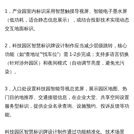
1，产业园室内标识采用智慧触摸导视屏、智能电子墨水屏
（低功耗，适合静态信息展示），或结合投影技术实现动态
交互地面标识。
2，科技园区智慧标识牌设计制作应当减少层级跳转，核心
功能（如“查地址”“找车位”）需 1-2步完成；支持多语言切换
（针对涉外园区）和夜间模式（自动调节亮度，避免光污
染）。
3，入口处设置科技园智能导视总览屏，展示园区地图、热
门目的地推荐、交通接驳信息，在企业大堂、共享空间设置
服务型标识，提供企业名录查询、设施预约、投诉反馈等功
能。
科技园区智慧标识牌设计制作通过功能精准化、技术场景