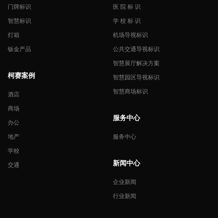
门牌标识
医 院 标 识
智慧标识
学 校 标 识
灯箱
机场导视标识
钣金产品
公共交通导视标识
智慧展厅解决方案
柯赛案例
智慧园区导视标识
智慧商场标识
酒店
商场
服务中心
办公
地产
服务中心
学校
新闻中心
交通
企业新闻
行业新闻