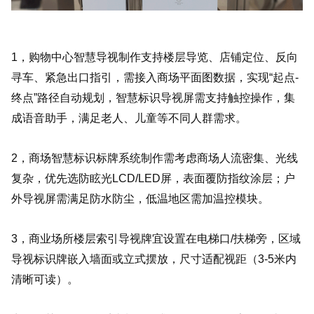
1，购物中心智慧导视制作支持楼层导览、店铺定位、反向
寻车、紧急出口指引，需接入商场平面图数据，实现“起点-
终点”路径自动规划，智慧标识导视屏需支持触控操作，集
成语音助手，满足老人、儿童等不同人群需求。
2，商场智慧标识标牌系统制作需考虑商场人流密集、光线
复杂，优先选防眩光LCD/LED屏，表面覆防指纹涂层；户
外导视屏需满足防水防尘，低温地区需加温控模块。
3，商业场所楼层索引导视牌宜设置在电梯口/扶梯旁，区域
导视标识牌嵌入墙面或立式摆放，尺寸适配视距（3-5米内
清晰可读）。