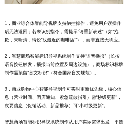
1，商业综合体智能导视牌支持触控操作，避免用户误操作
后无法返回；若未识别指令，需提示“请重新表述”（如“抱
歉，未听清，请说‘找最近的咖啡店’”），而非直接无响应。
2，智慧商场智能标识导视系统制作支持“语音播报”（长按
语音按钮触发，播报当前位置及周边设施），商场标识标牌
制作需预留“盲文标识”（符合国家盲文规范）。
3，商业购物中心智能导视制作可实时更新优先级，核心信
息（营业时间、闭店通知、紧急疏散指引）需“秒级更新”，
次要信息（促销活动、新品推荐）可“小时级更新”。
智慧商场智能标识导视系统制作从用户实际需求出发，平衡